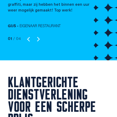
ng
uur
graffiti, maar zij hebben het binnen een uur
weer mogelijk gemaakt! Top werk!
GIJS -
EIGENAAR RESTAURANT
01
/ 04
KLANTGERICHTE
DIENSTVERLENING
VOOR EEN SCHERPE