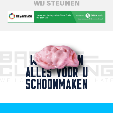
WIJ STEUNEN
WIJ KUNNEN
ALLES VOOR U
SCHOONMAKEN