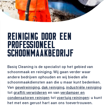
REINIGING DOOR EEN
PROFESSIONEEL
SCHOONMAAKBEDRIJF
Basiq Cleaning is de specialist op het gebied van
schoonmaak en reiniging. Wij gaan verder waar
andere bedrijven ophouden en wij bieden alle
schoonmaakdiensten aan die u maar kunt bedenken.
Van
gevelreiniging
,
dak reiniging
,
industriële reiniging
tot
graffiti verwijderen
en van
verdamper en
condensatoren reinigen
tot
voertuig reiningen
: u kunt
het met een gerust hart aan ons toevertrouwen.