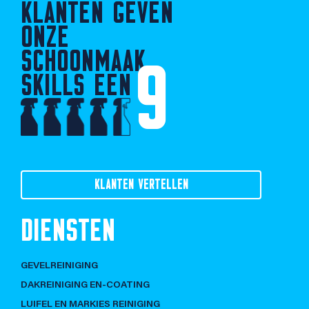
KLANTEN GEVEN
ONZE
SCHOONMAAK
9
SKILLS EEN
KLANTEN VERTELLEN
DIENSTEN
GEVELREINIGING
DAKREINIGING EN-COATING
LUIFEL EN MARKIES REINIGING