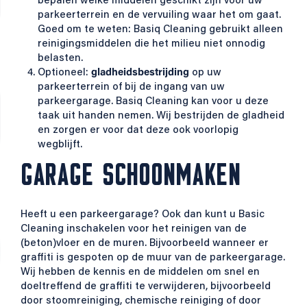
bepalen welke middelen geschikt zijn voor uw
parkeerterrein en de vervuiling waar het om gaat.
Goed om te weten: Basiq Cleaning gebruikt alleen
reinigingsmiddelen die het milieu niet onnodig
belasten.
Optioneel:
gladheidsbestrijding
op uw
parkeerterrein of bij de ingang van uw
parkeergarage. Basiq Cleaning kan voor u deze
taak uit handen nemen. Wij bestrijden de gladheid
en zorgen er voor dat deze ook voorlopig
wegblijft.
GARAGE SCHOONMAKEN
Heeft u een parkeergarage? Ook dan kunt u Basic
Cleaning inschakelen voor het reinigen van de
(beton)vloer en de muren. Bijvoorbeeld wanneer er
graffiti is gespoten op de muur van de parkeergarage.
Wij hebben de kennis en de middelen om snel en
doeltreffend de graffiti te verwijderen, bijvoorbeeld
door stoomreiniging, chemische reiniging of door