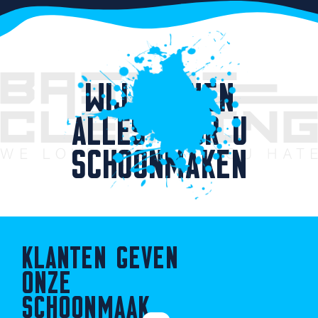
WIJ KUNNEN
ALLES VOOR U
SCHOONMAKEN
KLANTEN GEVEN
ONZE
SCHOONMAAK