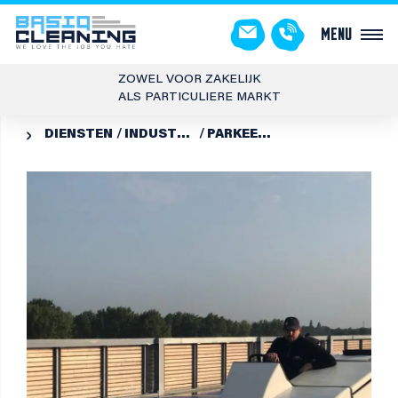
Menu
ZOWEL VOOR ZAKELIJK
ALS PARTICULIERE MARKT
DIENSTEN
INDUSTRIËLE REINIGING
PARKEERTERREINEN EN GARAGES SCHOONMAKEN
