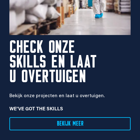
CHECK ONZE
SKILLS EN LAAT
U OVERTUIGEN
Bekijk onze projecten en laat u overtuigen.
WE’VE GOT THE SKILLS
BEKIJK MEER