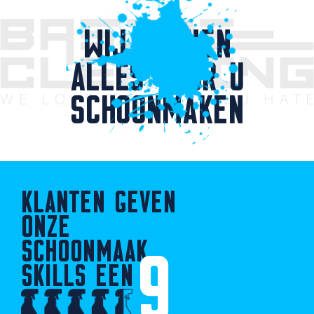
WIJ KUNNEN
ALLES VOOR U
SCHOONMAKEN
KLANTEN GEVEN
ONZE
SCHOONMAAK
9
SKILLS EEN