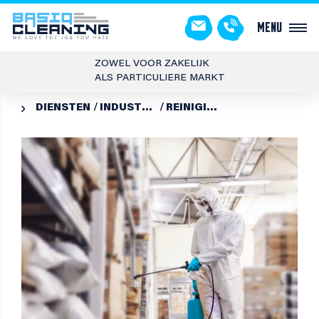
Menu
ZOWEL VOOR ZAKELIJK
ALS PARTICULIERE MARKT
DIENSTEN
INDUSTRIËLE REINIGING
REINIGING PRODUCTIERUIMTES
