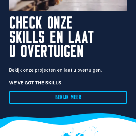
CHECK ONZE
SKILLS EN LAAT
U OVERTUIGEN
Bekijk onze projecten en laat u overtuigen.
WE’VE GOT THE SKILLS
BEKIJK MEER