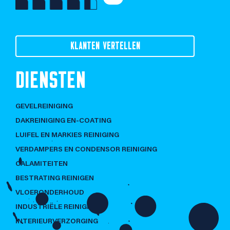
KLANTEN VERTELLEN
DIENSTEN
GEVELREINIGING
DAKREINIGING EN-COATING
LUIFEL EN MARKIES REINIGING
VERDAMPERS EN CONDENSOR REINIGING
CALAMITEITEN
BESTRATING REINIGEN
VLOERONDERHOUD
INDUSTRIËLE REINIGING
INTERIEURVERZORGING