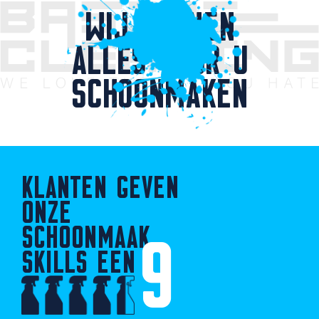
WIJ KUNNEN
ALLES VOOR U
SCHOONMAKEN
KLANTEN GEVEN
ONZE
SCHOONMAAK
9
SKILLS EEN