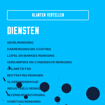
KLANTEN VERTELLEN
DIENSTEN
GEVELREINIGING
DAKREINIGING EN-COATING
LUIFEL EN MARKIES REINIGING
VERDAMPERS EN CONDENSOR REINIGING
CALAMITEITEN
BESTRATING REINIGEN
VLOERONDERHOUD
INDUSTRIËLE REINIGING
INTERIEURVERZORGING
VOERTUIG REINIGING