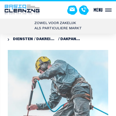
Menu
ZOWEL VOOR ZAKELIJK
ALS PARTICULIERE MARKT
DIENSTEN
DAKREINIGING EN -COATING
DAKPANNEN REINIGEN
