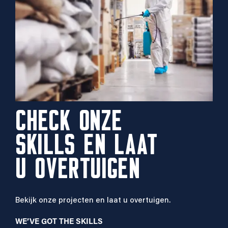
CHECK ONZE
SKILLS EN LAAT
U OVERTUIGEN
Bekijk onze projecten en laat u overtuigen.
WE’VE GOT THE SKILLS