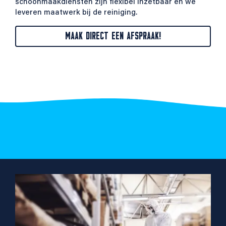
schoonmaakdiensten zijn flexibel inzetbaar en we
leveren maatwerk bij de reiniging.
MAAK DIRECT EEN AFSPRAAK!