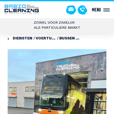
Menu
ZOWEL VOOR ZAKELIJK
ALS PARTICULIERE MARKT
DIENSTEN
VOERTUIG REINIGING
BUSSEN SCHOONMAKEN
