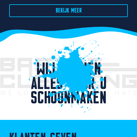
BEKIJK MEER
WIJ KUNNEN
ALLES VOOR U
SCHOONMAKEN