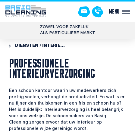
Menu
ZOWEL VOOR ZAKELIJK
ALS PARTICULIERE MARKT
DIENSTEN
INTERIEUR­VERZORGING

PROFESSIONELE
INTERIEURVERZORGING
Een schoon kantoor waarin uw medewerkers zich
prettig voelen, verhoogt de productiviteit. En wat is er
nu fijner dan thuiskomen in een fris en schoon huis?
Het is duidelijk: interieurverzorging is heel belangrijk
voor ons welzijn. De schoonmakers van Basiq
Cleaning zorgen ervoor dat uw interieur op
professionele wijze gereinigd wordt.