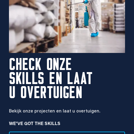
CHECK ONZE
SKILLS EN LAAT
U OVERTUIGEN
Bekijk onze projecten en laat u overtuigen.
WE’VE GOT THE SKILLS