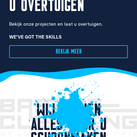
U OVERTUIGEN
Bekijk onze projecten en laat u overtuigen.
WE’VE GOT THE SKILLS
BEKIJK MEER
WIJ KUNNEN
ALLES VOOR U