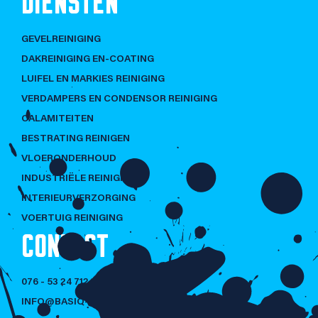
DIENSTEN
GEVELREINIGING
DAKREINIGING EN-COATING
LUIFEL EN MARKIES REINIGING
VERDAMPERS EN CONDENSOR REINIGING
CALAMITEITEN
BESTRATING REINIGEN
VLOERONDERHOUD
INDUSTRIËLE REINIGING
INTERIEURVERZORGING
VOERTUIG REINIGING
CONTACT
076 - 53 24 712
INFO@BASIQ-CLEANING.NL