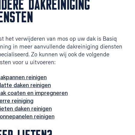
DERE DAKREINIGING
ENSTEN
t het verwijderen van mos op uw dak is Basiq
ning in meer aanvullende dakreiniging diensten
ecialiseerd. Zo kunnen wij ook de volgende
sten voor u uitvoeren:
akpannen reinigen
latte daken reinigen
ak coaten en impregneren
erre reiniging
ieten daken reinigen
onnepanelen reinigen