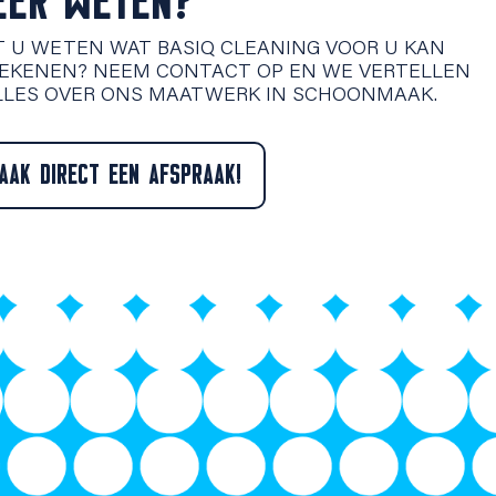
EER WETEN?
T U WETEN WAT BASIQ CLEANING VOOR U KAN
EKENEN? NEEM CONTACT OP EN WE VERTELLEN
LLES OVER ONS MAATWERK IN SCHOONMAAK.
AAK DIRECT EEN AFSPRAAK!