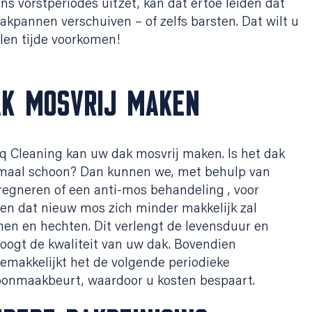
ens vorstperiodes uitzet, kan dat ertoe leiden dat
akpannen verschuiven – of zelfs barsten. Dat wilt u
llen tijde voorkomen!
AK MOSVRIJ MAKEN
q Cleaning kan uw dak mosvrij maken. Is het dak
maal schoon? Dan kunnen we, met behulp van
egneren of een anti-mos behandeling , voor
en dat nieuw mos zich minder makkelijk zal
en en hechten. Dit verlengt de levensduur en
oogt de kwaliteit van uw dak. Bovendien
emakkelijkt het de volgende periodieke
oonmaakbeurt, waardoor u kosten bespaart.