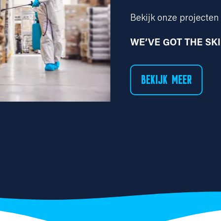
Bekijk onze projecten 
WE’VE GOT THE SK
BEKIJK MEER