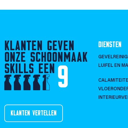
KLANTEN GEVEN
DIENSTEN
ONZE SCHOONMAAK
GEVELREINIG
SKILLS EEN
9
LUIFEL EN MA
CALAMITEIT
VLOERONDE
INTERIEURV
KLANTEN VERTELLEN