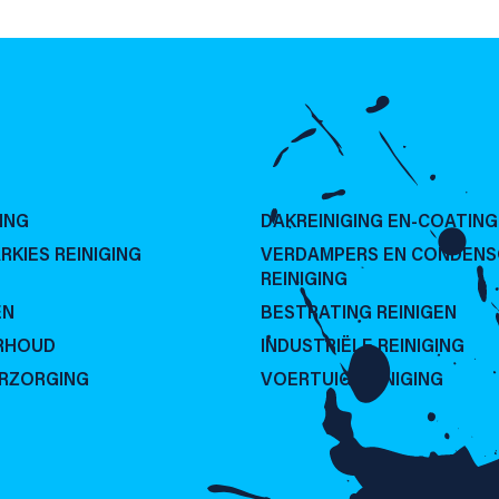
ING
DAKREINIGING EN-COATING
RKIES REINIGING
VERDAMPERS EN CONDEN
REINIGING
EN
BESTRATING REINIGEN
RHOUD
INDUSTRIËLE REINIGING
ERZORGING
VOERTUIG REINIGING