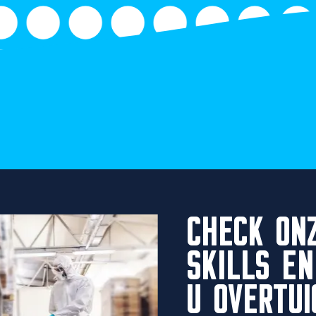
CHECK ON
SKILLS EN
U OVERTUI