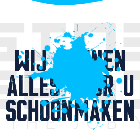
WIJ KUNNEN
ALLES VOOR U
SCHOONMAKEN