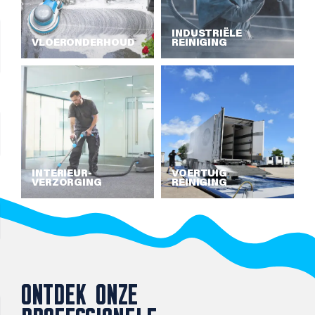
INDUSTRIËLE
VLOERONDERHOUD
REINIGING
INTERIEUR­
VOERTUIG
VERZORGING
REINIGING
ONTDEK ONZE