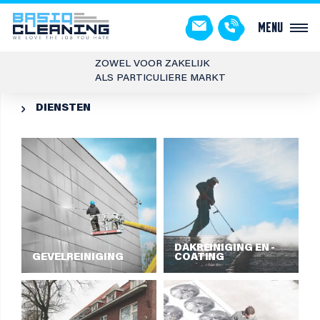
Menu
ZOWEL VOOR ZAKELIJK
ALS PARTICULIERE MARKT
DIENSTEN

DAKREINIGING EN -
GEVELREINIGING
COATING