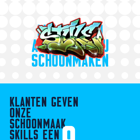
WIJ KUNNEN
ALLES VOOR U
SCHOONMAKEN
KLANTEN GEVEN
ONZE
SCHOONMAAK
SKILLS EEN