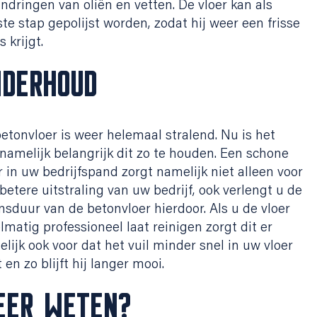
indringen van oliën en vetten. De vloer kan als
ste stap gepolijst worden, zodat hij weer een frisse
s krijgt.
NDERHOUD
etonvloer is weer helemaal stralend. Nu is het
namelijk belangrijk dit zo te houden. Een schone
r in uw bedrijfspand zorgt namelijk niet alleen voor
betere uitstraling van uw bedrijf, ook verlengt u de
nsduur van de betonvloer hierdoor. Als u de vloer
lmatig professioneel laat reinigen zorgt dit er
lijk ook voor dat het vuil minder snel in uw vloer
t en zo blijft hij langer mooi.
EER WETEN?