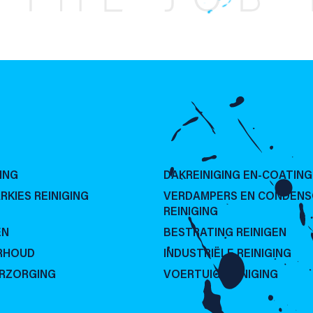
ING
DAKREINIGING EN-COATING
RKIES REINIGING
VERDAMPERS EN CONDEN
REINIGING
EN
BESTRATING REINIGEN
RHOUD
INDUSTRIËLE REINIGING
ERZORGING
VOERTUIG REINIGING