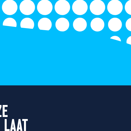
ZE
 LAAT