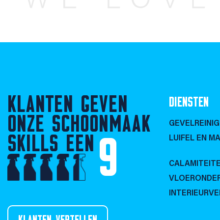
KLANTEN GEVEN
DIENSTEN
ONZE SCHOONMAAK
GEVELREINIG
SKILLS EEN
9
LUIFEL EN MA
CALAMITEIT
VLOERONDE
INTERIEURV
KLANTEN VERTELLEN