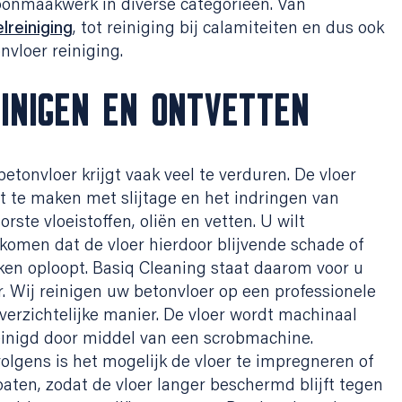
onmaakwerk in diverse categorieën. Van
lreiniging
, tot reiniging bij calamiteiten en dus ook
nvloer reiniging.
INIGEN EN ONTVETTEN
etonvloer krijgt vaak veel te verduren. De vloer
gt te maken met slijtage en het indringen van
rste vloeistoffen, oliën en vetten. U wilt
komen dat de vloer hierdoor blijvende schade of
ken oploopt. Basiq Cleaning staat daarom voor u
r. Wij reinigen uw betonvloer op een professionele
verzichtelijke manier. De vloer wordt machinaal
inigd door middel van een scrobmachine.
olgens is het mogelijk de vloer te impregneren of
oaten, zodat de vloer langer beschermd blijft tegen