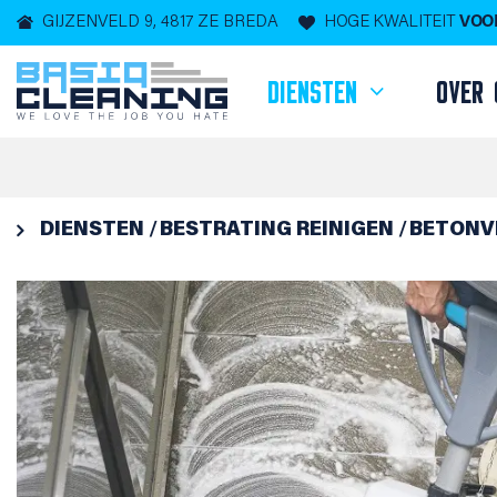
GIJZENVELD 9, 4817 ZE BREDA
HOGE KWALITEIT
VOOR
DIENSTEN
OVER 

DIENSTEN
BESTRATING REINIGEN
BETONV