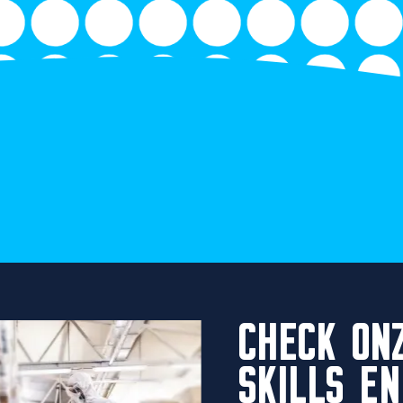
CHECK ON
SKILLS EN