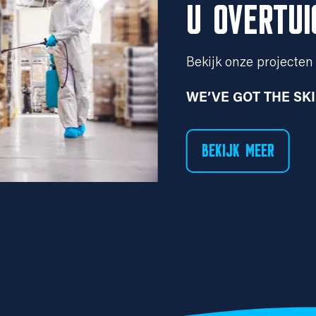
U OVERTUI
Bekijk onze projecten 
WE’VE GOT THE SK
BEKIJK MEER