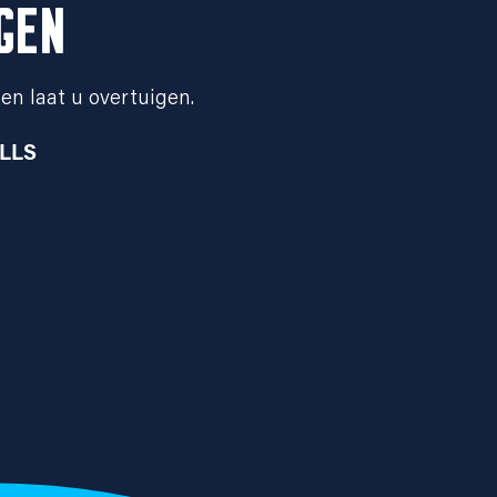
GEN
en laat u overtuigen.
ILLS