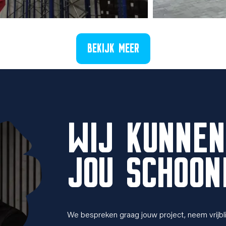
BEKIJK MEER
WIJ KUNNEN
JOU SCHOO
We bespreken graag jouw project, neem vrijbl