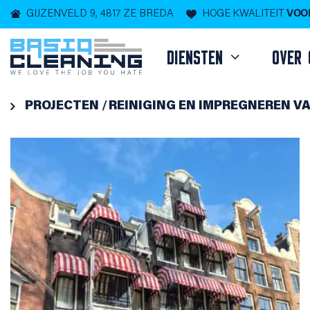
GIJZENVELD 9, 4817 ZE BREDA
HOGE KWALITEIT
VOOR
DIENSTEN
OVER 

PROJECTEN
REINIGING EN IMPREGNEREN V