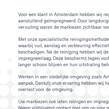
Voor een klant in Amsterdam hebben wij rec
aansluitend geïmpregneerd. Door langdurige
vervuiling waren de markiezen zichtbaar ver
Met onze specialistische reinigingsmethode
waarbij vuil, aanslag en verkleuring effectie
beschadigen. Na de reiniging hebben wij d
impregneerlaag. Deze beschermt tegen voch
langer schoon blijven en hun uitstraling be
Werken in een stedelijke omgeving zoals A
aanpak. Dankzij onze ervaring hebben wij h
overlast voor de omgeving.
Uw markiezen ook laten reinigen en impre
Neem vrijblijvend contact met ons op voor m