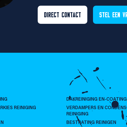
DIRECT CONTACT
STEL EEN V
ING
DAKREINIGING EN-COATING
RKIES REINIGING
VERDAMPERS EN CONDEN
REINIGING
EN
BESTRATING REINIGEN