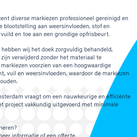
ent diverse markiezen professioneel gereinigd en
 blootstelling aan weersinvloeden, stof en
vuild en toe aan een grondige opfrisbeurt.
 hebben wij het doek zorgvuldig behandeld,
f zijn verwijderd zonder het materiaal te
e markiezen voorzien van een hoogwaardige
t, vuil en weersinvloeden, waardoor de markiezen
houden.
msterdam vraagt om een nauwkeurige en efficiënte
et project vakkundig uitgevoerd met minimale
gneren?
eer informatie of een offerte.