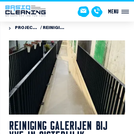
Menu
PROJECTEN
REINIGING GALERIJEN BIJ VVE IN OISTERWIJK

REINIGING GALERIJEN BIJ