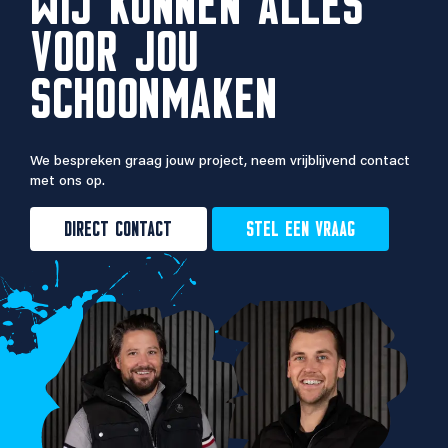
WIJ KUNNEN ALLES
VOOR JOU
SCHOONMAKEN
We bespreken graag jouw project, neem vrijblijvend contact
met ons op.
DIRECT CONTACT
STEL EEN VRAAG