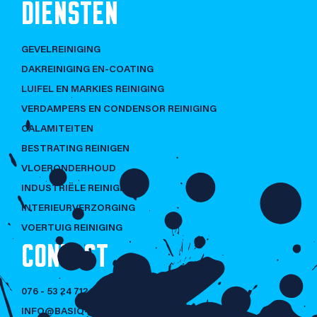
DIENSTEN
GEVELREINIGING
DAKREINIGING EN-COATING
LUIFEL EN MARKIES REINIGING
VERDAMPERS EN CONDENSOR REINIGING
CALAMITEITEN
BESTRATING REINIGEN
VLOERONDERHOUD
INDUSTRIËLE REINIGING
INTERIEURVERZORGING
VOERTUIG REINIGING
CONTACT
076 - 53 24 712
INFO@BASIQ-CLEANING.NL