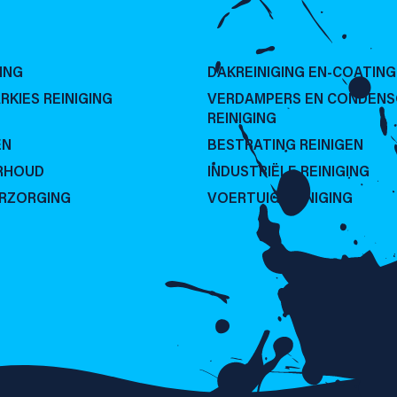
ING
DAKREINIGING EN-COATING
RKIES REINIGING
VERDAMPERS EN CONDEN
REINIGING
EN
BESTRATING REINIGEN
RHOUD
INDUSTRIËLE REINIGING
ERZORGING
VOERTUIG REINIGING