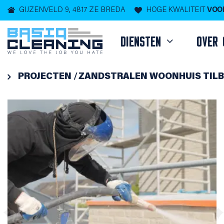
GIJZENVELD 9, 4817 ZE BREDA
HOGE KWALITEIT
VOOR
DIENSTEN
OVER 

PROJECTEN
ZANDSTRALEN WOONHUIS TIL