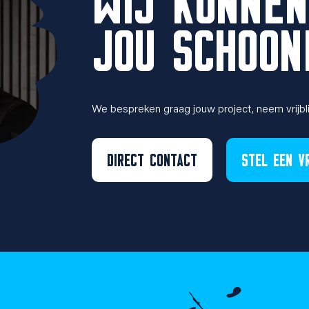
WIJ KUNNEN
JOU SCHOO
We bespreken graag jouw project, neem vrijbl
DIRECT CONTACT
STEL EEN V