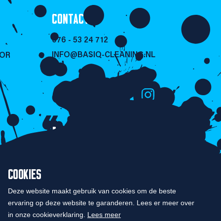
CONTACT
076 - 53 24 712
INFO@BASIQ-CLEANING.NL
SOR
NIET LULLEN
MAAR POETSEN!
COOKIES
Deze website maakt gebruik van cookies om de beste
ervaring op deze website te garanderen. Lees er meer over
in onze cookieverklaring.
Lees meer