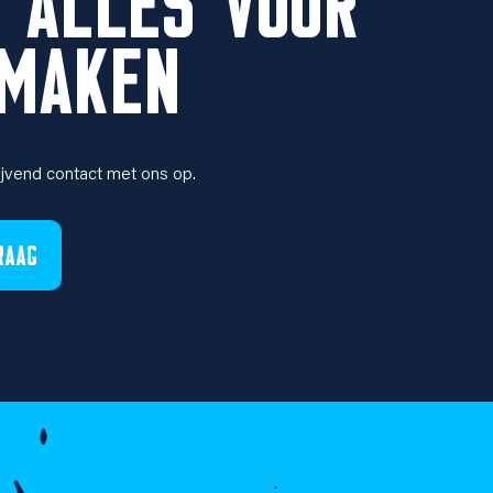
 ALLES VOOR
NMAKEN
ijvend contact met ons op.
RAAG