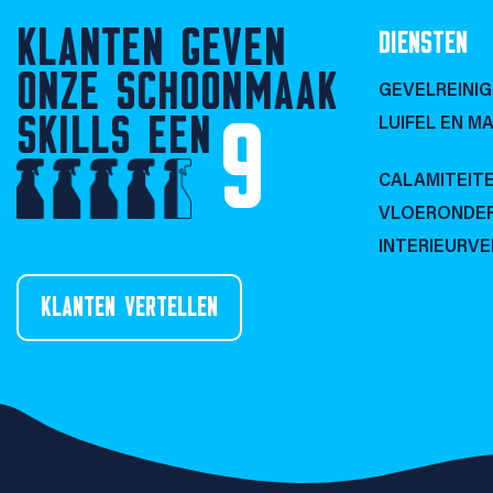
KLANTEN GEVEN
DIENSTEN
ONZE SCHOONMAAK
GEVELREINIG
SKILLS EEN
9
LUIFEL EN MA
CALAMITEIT
VLOERONDE
INTERIEURV
KLANTEN VERTELLEN