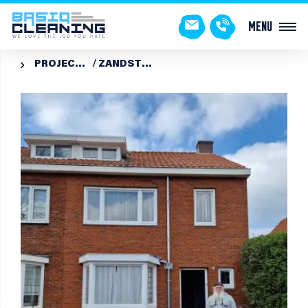
Menu
PROJECTEN
ZANDSTRALEN RODE GEVELSTEEN TILBURG
