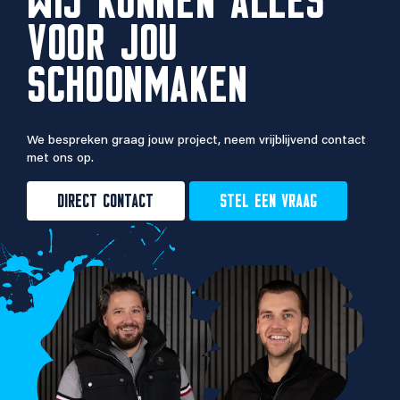
WIJ KUNNEN ALLES
VOOR JOU
SCHOONMAKEN
We bespreken graag jouw project, neem vrijblijvend contact
met ons op.
DIRECT CONTACT
STEL EEN VRAAG