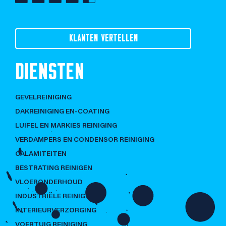
KLANTEN VERTELLEN
DIENSTEN
GEVELREINIGING
DAKREINIGING EN-COATING
LUIFEL EN MARKIES REINIGING
VERDAMPERS EN CONDENSOR REINIGING
CALAMITEITEN
BESTRATING REINIGEN
VLOERONDERHOUD
INDUSTRIËLE REINIGING
INTERIEURVERZORGING
VOERTUIG REINIGING