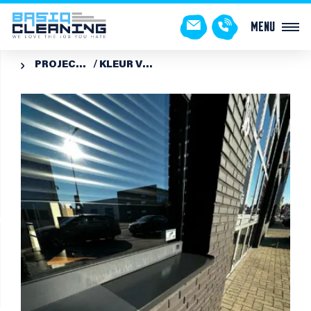
Menu
PROJECTEN
KLEUR VERDIEPENDE COATING KOZIJNEN BREDA
