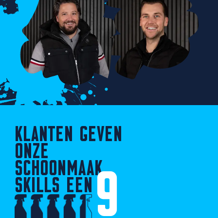
KLANTEN GEVEN
ONZE
SCHOONMAAK
9
SKILLS EEN