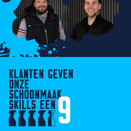
KLANTEN GEVEN
ONZE
SCHOONMAAK
9
SKILLS EEN