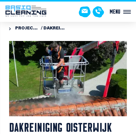
Menu
PROJECTEN
DAKREINIGING OISTERWIJK

DAKREINIGING OISTERWIJK