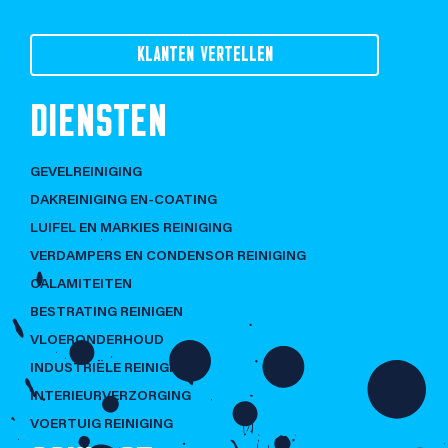
KLANTEN VERTELLEN
DIENSTEN
GEVELREINIGING
DAKREINIGING EN-COATING
LUIFEL EN MARKIES REINIGING
VERDAMPERS EN CONDENSOR REINIGING
CALAMITEITEN
BESTRATING REINIGEN
VLOERONDERHOUD
INDUSTRIËLE REINIGING
INTERIEURVERZORGING
VOERTUIG REINIGING