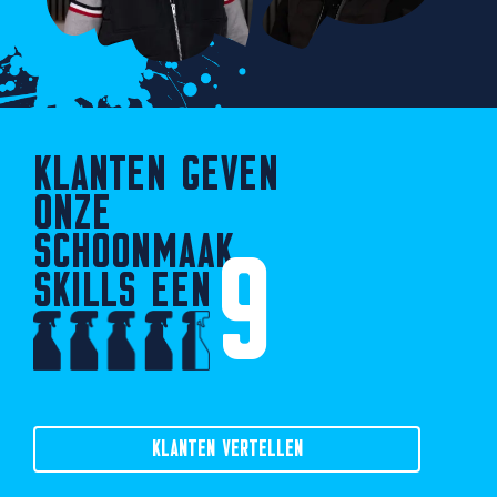
KLANTEN GEVEN
ONZE
SCHOONMAAK
9
SKILLS EEN
KLANTEN VERTELLEN