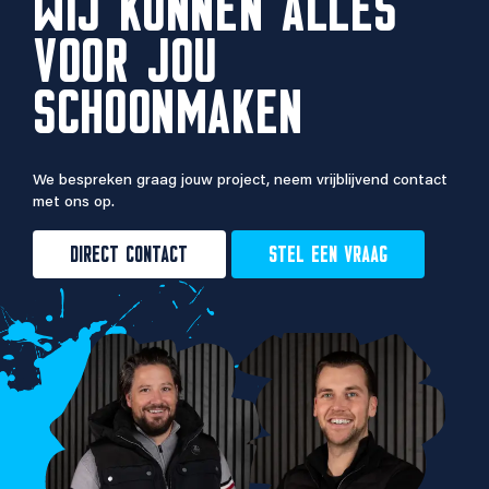
WIJ KUNNEN ALLES
VOOR JOU
SCHOONMAKEN
We bespreken graag jouw project, neem vrijblijvend contact
met ons op.
DIRECT CONTACT
STEL EEN VRAAG