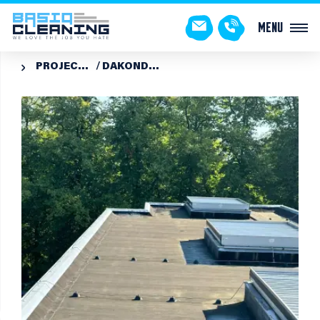
Menu
PROJECTEN
DAKONDERHOUD VVE
