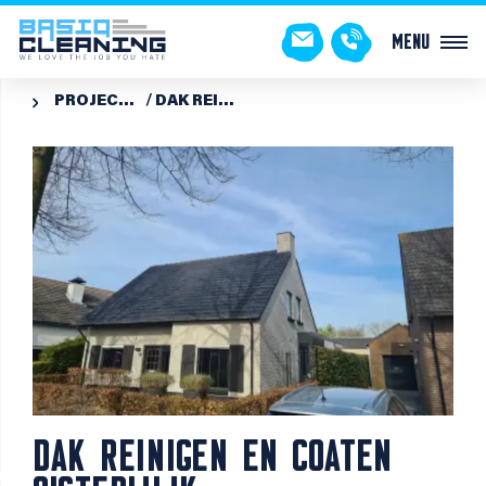
Menu
PROJECTEN
DAK REINIGEN EN COATEN OISTERWIJK

DAK REINIGEN EN COATEN