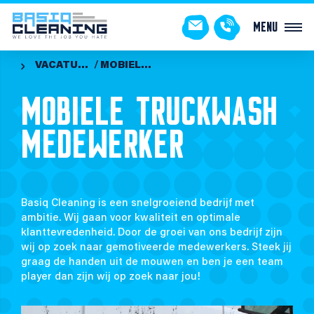
Menu
VACATURES
MOBIELE TRUCKWASH MEDEWERKER

MOBIELE TRUCKWASH
MEDEWERKER
Basiq Cleaning is een snelgroeiend bedrijf met
ambitie. Wij gaan voor kwaliteit en optimale
klanttevredenheid. Door de groei van ons bedrijf zijn
wij op zoek naar gemotiveerde medewerkers. Steek jij
graag de handen uit de mouwen en ben je een team
player dan zijn wij op zoek naar jou!