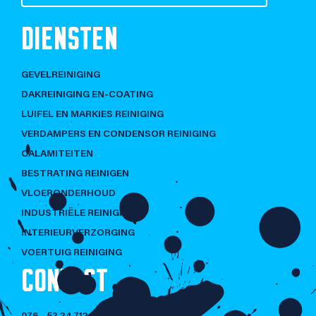
DIENSTEN
GEVELREINIGING
DAKREINIGING EN-COATING
LUIFEL EN MARKIES REINIGING
VERDAMPERS EN CONDENSOR REINIGING
CALAMITEITEN
BESTRATING REINIGEN
VLOERONDERHOUD
INDUSTRIËLE REINIGING
INTERIEURVERZORGING
VOERTUIG REINIGING
CONTACT