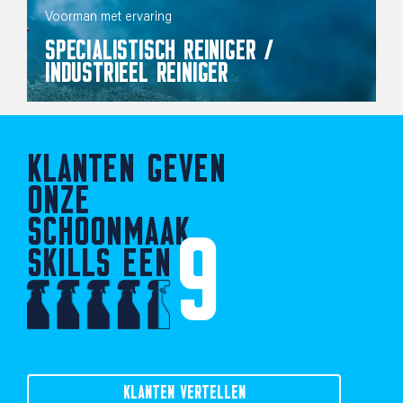
Voorman met ervaring
SPECIALISTISCH REINIGER /
INDUSTRIEEL REINIGER
KLANTEN GEVEN
ONZE
SCHOONMAAK
9
SKILLS EEN
KLANTEN VERTELLEN