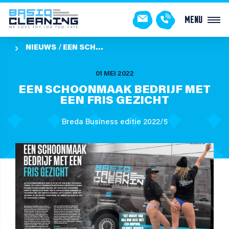
Menu
NIEUWS
EEN SCHOONMAAK BEDRIJF MET EEN FRIS GEZICHT

01 MEI 2022
EEN SCHOONMAAK BEDRIJF MET
EEN FRIS GEZICHT
Breda Business editie 2022/5