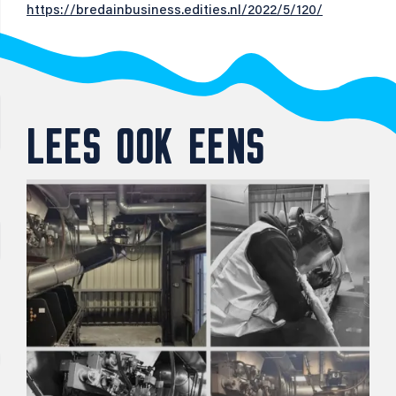
https://bredainbusiness.edities.nl/2022/5/120/
LEES OOK EENS