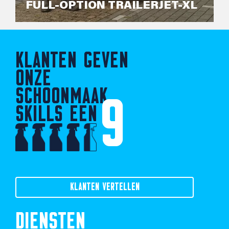
FULL-OPTION TRAILERJET-XL
KLANTEN GEVEN
ONZE
SCHOONMAAK
9
SKILLS EEN
KLANTEN VERTELLEN
DIENSTEN