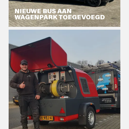
NIEUWE BUS AAN
WAGENPARK TOEGEVOEGD